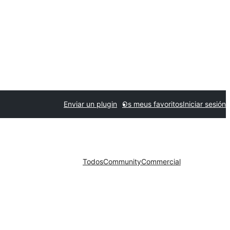
Enviar un plugin
Os meus favoritos
Iniciar sesión
Todos
Community
Commercial