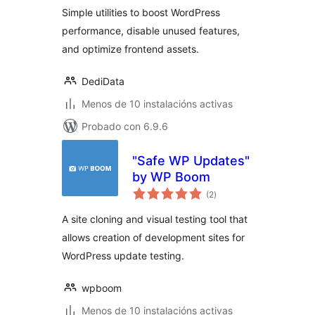
Utility Toolkit
Simple utilities to boost WordPress
performance, disable unused features,
and optimize frontend assets.
DediData
Menos de 10 instalacións activas
Probado con 6.9.6
"Safe WP Updates"
by WP Boom
valoracións
(2
)
totais
A site cloning and visual testing tool that
allows creation of development sites for
WordPress update testing.
wpboom
Menos de 10 instalacións activas