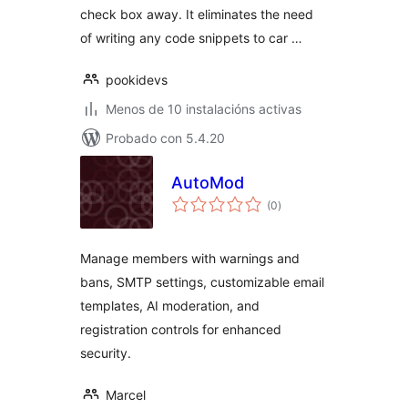
check box away. It eliminates the need
of writing any code snippets to car …
pookidevs
Menos de 10 instalacións activas
Probado con 5.4.20
AutoMod
valoracións
(0
)
totais
Manage members with warnings and
bans, SMTP settings, customizable email
templates, AI moderation, and
registration controls for enhanced
security.
Marcel