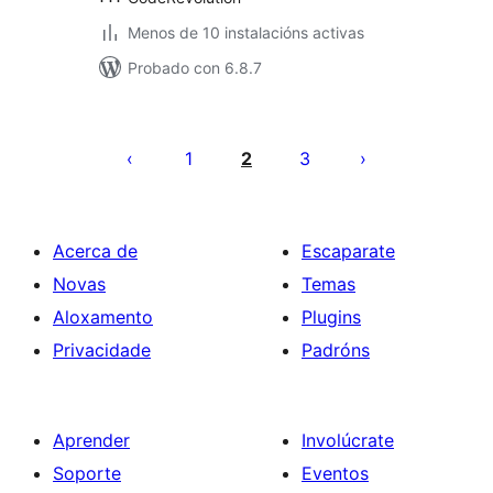
Menos de 10 instalacións activas
Probado con 6.8.7
Paxinación
de
1
2
3
entradas
Acerca de
Escaparate
Novas
Temas
Aloxamento
Plugins
Privacidade
Padróns
Aprender
Involúcrate
Soporte
Eventos