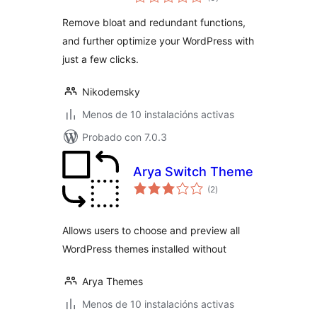
totais
Remove bloat and redundant functions,
and further optimize your WordPress with
just a few clicks.
Nikodemsky
Menos de 10 instalacións activas
Probado con 7.0.3
Arya Switch Theme
valoracións
(2
)
totais
Allows users to choose and preview all
WordPress themes installed without
Arya Themes
Menos de 10 instalacións activas