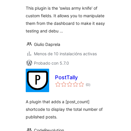
This plugin is the 'swiss army knife' of
custom fields. It allows you to manipulate
them from the dashboard to make it easy
testing and debu …
Giulio Daprela
Menos de 10 instalacións activas
Probado con 5.7.0
PostTally
valoracións
(0
)
totais
A plugin that adds a [post_count]
shortcode to display the total number of
published posts.
CodeRevolution