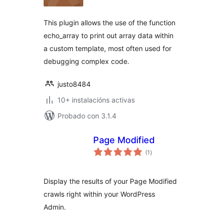
This plugin allows the use of the function
echo_array to print out array data within
a custom template, most often used for
debugging complex code.
justo8484
10+ instalacións activas
Probado con 3.1.4
Page Modified
valoracións
(1
)
totais
Display the results of your Page Modified
crawls right within your WordPress
Admin.