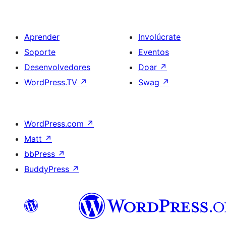
Aprender
Involúcrate
Soporte
Eventos
Desenvolvedores
Doar
↗
WordPress.TV
↗
Swag
↗
WordPress.com
↗
Matt
↗
bbPress
↗
BuddyPress
↗