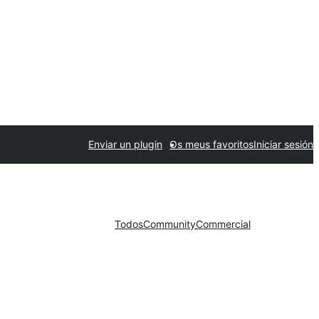
Enviar un plugin
Os meus favoritos
Iniciar sesión
Todos
Community
Commercial