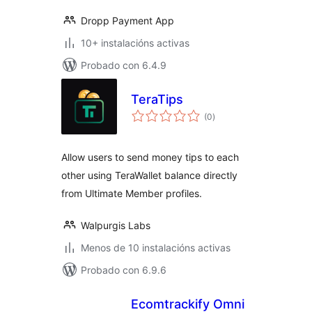
Dropp Payment App
10+ instalacións activas
Probado con 6.4.9
TeraTips
valoracións
(0
)
totais
Allow users to send money tips to each
other using TeraWallet balance directly
from Ultimate Member profiles.
Walpurgis Labs
Menos de 10 instalacións activas
Probado con 6.9.6
Ecomtrackify Omni