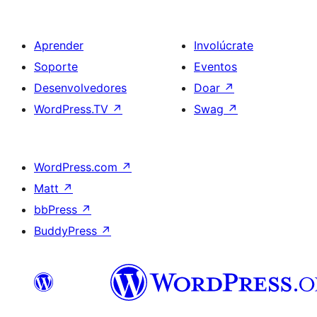
Aprender
Involúcrate
Soporte
Eventos
Desenvolvedores
Doar
↗
WordPress.TV
↗
Swag
↗
WordPress.com
↗
Matt
↗
bbPress
↗
BuddyPress
↗