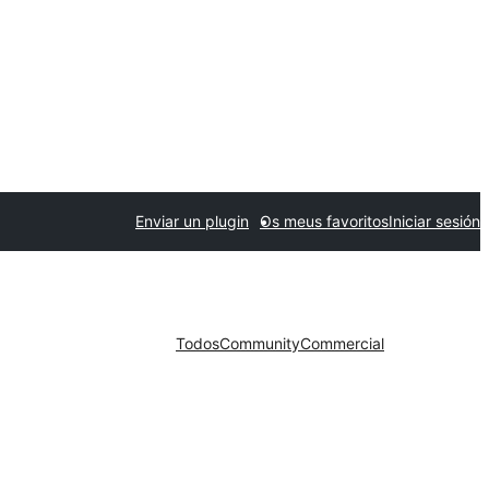
Enviar un plugin
Os meus favoritos
Iniciar sesión
Todos
Community
Commercial