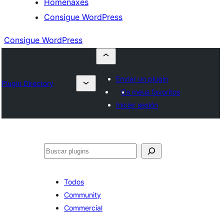
Homenaxes
Consigue WordPress
Consigue WordPress
Enviar un plugin
Plugin Directory
Os meus favoritos
Iniciar sesión
Buscar
Todos
Community
Commercial