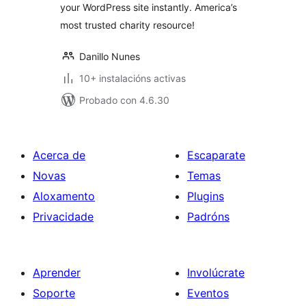
your WordPress site instantly. America’s
most trusted charity resource!
Danillo Nunes
10+ instalacións activas
Probado con 4.6.30
Acerca de
Escaparate
Novas
Temas
Aloxamento
Plugins
Privacidade
Padróns
Aprender
Involúcrate
Soporte
Eventos