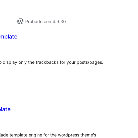
Probado con 4.9.30
mplate
loracións
tais
o display only the trackbacks for your posts/pages.
late
loracións
tais
jade template engine for the wordpress theme's