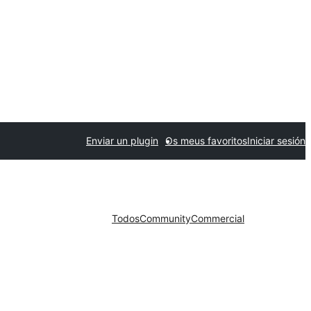
Enviar un plugin
Os meus favoritos
Iniciar sesión
Todos
Community
Commercial