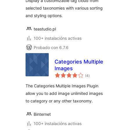
Display a customizable tag cloud from
selected taxonomies with various sorting
and styling options.
teastudio.pl
100+ instalacións activas
Probado con 6.7.6
Categories Multiple
Images
valoracións
(4
)
totais
The Categories Multiple Images Plugin
allow you to add image unlimited images
to category or any other taxonomy.
Binternet
100+ instalacións activas