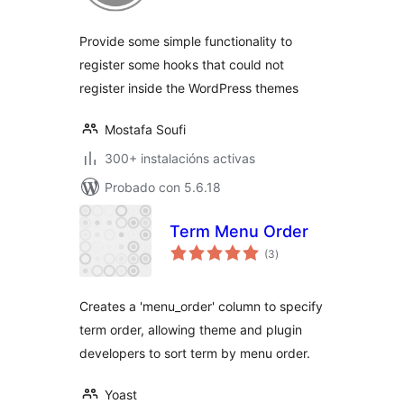
Provide some simple functionality to
register some hooks that could not
register inside the WordPress themes
Mostafa Soufi
300+ instalacións activas
Probado con 5.6.18
Term Menu Order
valoracións
(3
)
totais
Creates a 'menu_order' column to specify
term order, allowing theme and plugin
developers to sort term by menu order.
Yoast