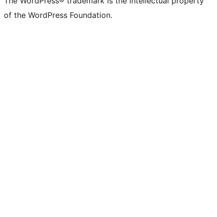
The WordPress® trademark is the intellectual property
of the WordPress Foundation.