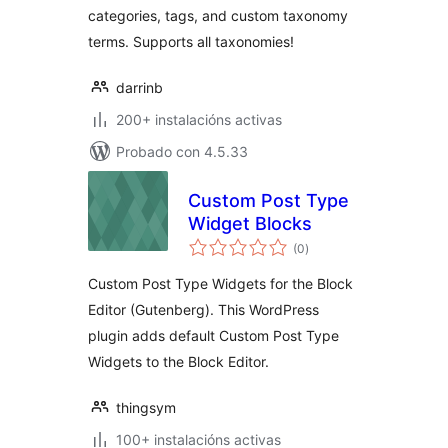
categories, tags, and custom taxonomy
terms. Supports all taxonomies!
darrinb
200+ instalacións activas
Probado con 4.5.33
Custom Post Type
Widget Blocks
valoracións
(0
)
totais
Custom Post Type Widgets for the Block
Editor (Gutenberg). This WordPress
plugin adds default Custom Post Type
Widgets to the Block Editor.
thingsym
100+ instalacións activas