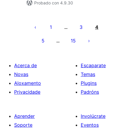
Probado con 4.9.30
Paxinación
de
1
3
4
…
entradas
5
15
…
Acerca de
Escaparate
Novas
Temas
Aloxamento
Plugins
Privacidade
Padróns
Aprender
Involúcrate
Soporte
Eventos