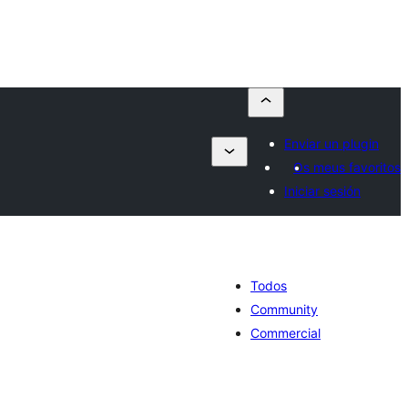
Enviar un plugin
Os meus favoritos
Iniciar sesión
Todos
Community
Commercial