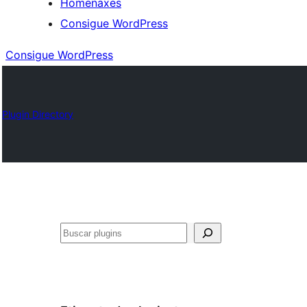
Homenaxes
Consigue WordPress
Consigue WordPress
Plugin Directory
Buscar