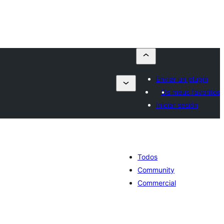
Enviar un plugin
Os meus favoritos
Iniciar sesión
Todos
Community
Commercial