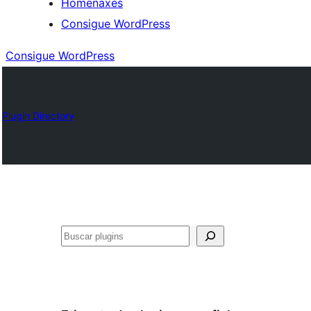
Homenaxes
Consigue WordPress
Consigue WordPress
Plugin Directory
Buscar