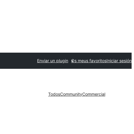
Enviar un plugin
Os meus favoritos
Iniciar sesión
Todos
Community
Commercial