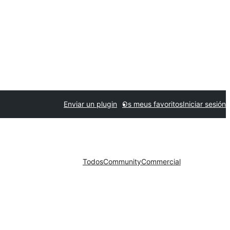
Enviar un plugin
Os meus favoritos
Iniciar sesión
Todos
Community
Commercial