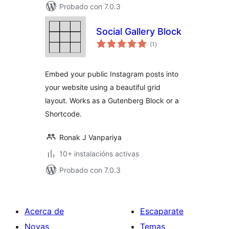
Probado con 7.0.3
Social Gallery Block
valoracións
(1
)
totais
Embed your public Instagram posts into
your website using a beautiful grid
layout. Works as a Gutenberg Block or a
Shortcode.
Ronak J Vanpariya
10+ instalacións activas
Probado con 7.0.3
Acerca de
Escaparate
Novas
Temas