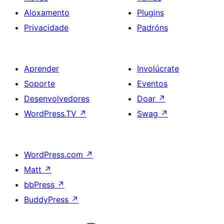
Aloxamento
Plugins
Privacidade
Padróns
Aprender
Involúcrate
Soporte
Eventos
Desenvolvedores
Doar
↗
WordPress.TV
↗
Swag
↗
WordPress.com
↗
Matt
↗
bbPress
↗
BuddyPress
↗