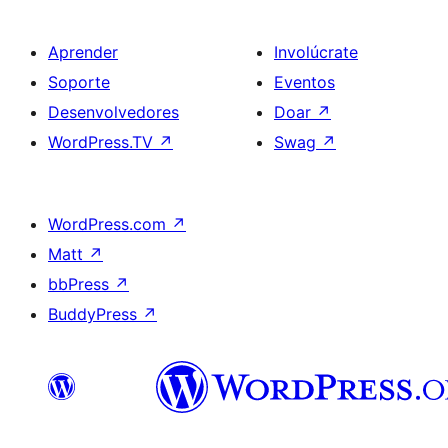
Aprender
Involúcrate
Soporte
Eventos
Desenvolvedores
Doar
↗
WordPress.TV
↗
Swag
↗
WordPress.com
↗
Matt
↗
bbPress
↗
BuddyPress
↗