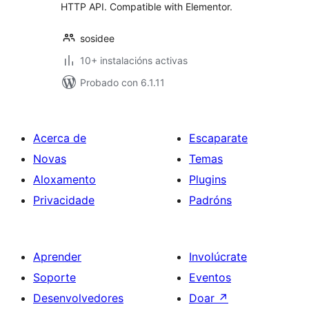
HTTP API. Compatible with Elementor.
sosidee
10+ instalacións activas
Probado con 6.1.11
Acerca de
Escaparate
Novas
Temas
Aloxamento
Plugins
Privacidade
Padróns
Aprender
Involúcrate
Soporte
Eventos
Desenvolvedores
Doar
↗