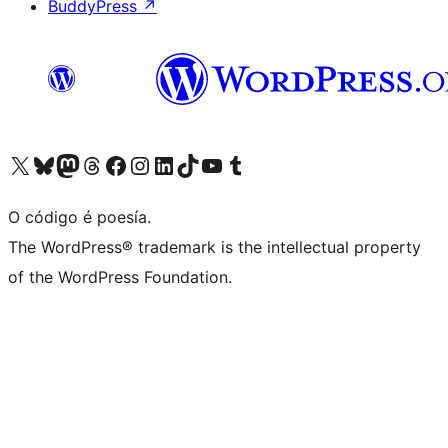
BuddyPress
↗
Visita la cuenta de X (anteriormente Twitter)
Visita a nosa conta de Bluesky
Visita a nosa conta de Mastodon
Visita a nosa conta de Threads
Visita a nosa páxina de Facebook
Visita a nosa conta de Instagram
Visita a nosa conta de LinkedIn
Visita a nosa conta de TikTok
Visita a nosa canle de YouTube
Visita a nosa conta de Tumblr
O código é poesía.
The WordPress® trademark is the intellectual property
of the WordPress Foundation.