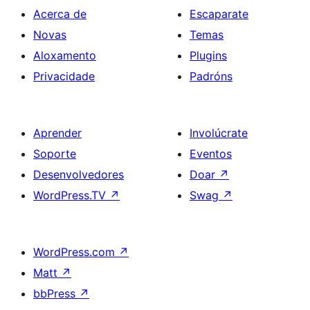
Acerca de
Escaparate
Novas
Temas
Aloxamento
Plugins
Privacidade
Padróns
Aprender
Involúcrate
Soporte
Eventos
Desenvolvedores
Doar
↗
WordPress.TV
↗
Swag
↗
WordPress.com
↗
Matt
↗
bbPress
↗