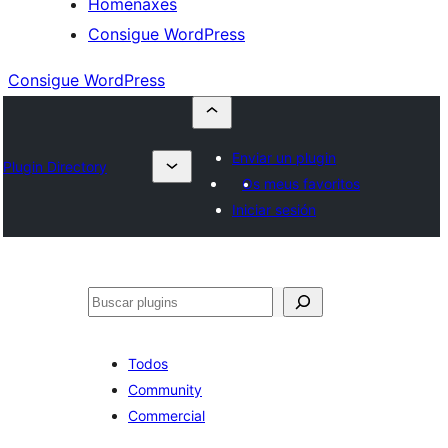
Homenaxes
Consigue WordPress
Consigue WordPress
Enviar un plugin
Plugin Directory
Os meus favoritos
Iniciar sesión
Buscar
Todos
Community
Commercial