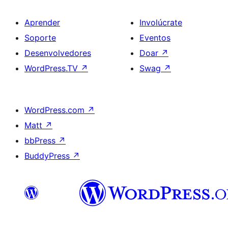
Aprender
Involúcrate
Soporte
Eventos
Desenvolvedores
Doar
↗
WordPress.TV
↗
Swag
↗
WordPress.com
↗
Matt
↗
bbPress
↗
BuddyPress
↗