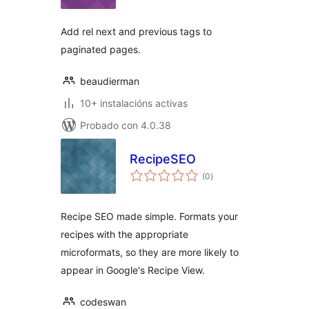
Add rel next and previous tags to
paginated pages.
beaudierman
10+ instalacións activas
Probado con 4.0.38
RecipeSEO
valoracións
(0
)
totais
Recipe SEO made simple. Formats your
recipes with the appropriate
microformats, so they are more likely to
appear in Google's Recipe View.
codeswan