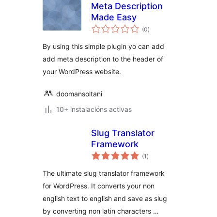
Meta Description
Made Easy
valoracións
(0
)
totais
By using this simple plugin yo can add
add meta description to the header of
your WordPress website.
doomansoltani
10+ instalacións activas
Slug Translator
Framework
valoracións
(1
)
totais
The ultimate slug translator framework
for WordPress. It converts your non
english text to english and save as slug
by converting non latin characters …