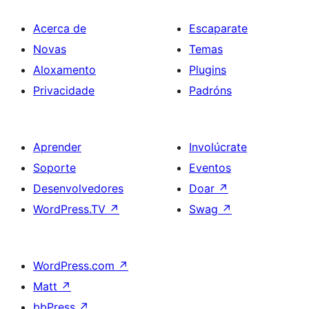
Acerca de
Escaparate
Novas
Temas
Aloxamento
Plugins
Privacidade
Padróns
Aprender
Involúcrate
Soporte
Eventos
Desenvolvedores
Doar
↗
WordPress.TV
↗
Swag
↗
WordPress.com
↗
Matt
↗
bbPress
↗