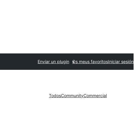
Enviar un plugin
Os meus favoritos
Iniciar sesión
Todos
Community
Commercial