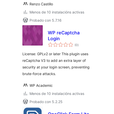
Renzo Castillo
Menos de 10 instalacións activas
Probado con 5.7.16
WP reCaptcha
Login
valoracións
(0
)
totais
License: GPLv2 or later This plugin uses
reCaptcha V3 to add an extra layer of
security at your login screen, preventing
brute-force attacks.
WP Academic
Menos de 10 instalacións activas
Probado con 5.2.25