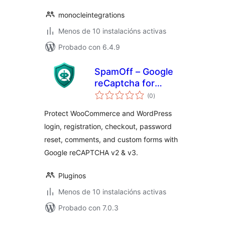
monocleintegrations
Menos de 10 instalacións activas
Probado con 6.4.9
SpamOff – Google
reCaptcha for
valoracións
WooCommerce
(0
)
totais
Protect WooCommerce and WordPress
login, registration, checkout, password
reset, comments, and custom forms with
Google reCAPTCHA v2 & v3.
Pluginos
Menos de 10 instalacións activas
Probado con 7.0.3