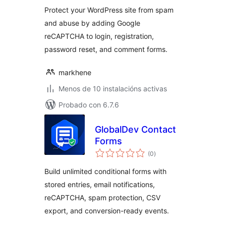
Protect your WordPress site from spam
and abuse by adding Google
reCAPTCHA to login, registration,
password reset, and comment forms.
markhene
Menos de 10 instalacións activas
Probado con 6.7.6
GlobalDev Contact
Forms
valoracións
(0
)
totais
Build unlimited conditional forms with
stored entries, email notifications,
reCAPTCHA, spam protection, CSV
export, and conversion-ready events.