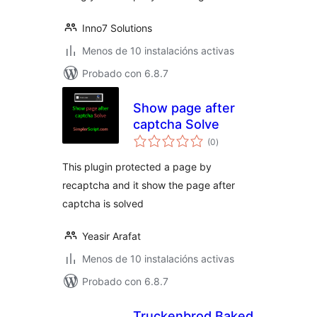
Inno7 Solutions
Menos de 10 instalacións activas
Probado con 6.8.7
Show page after
captcha Solve
valoracións
(0
)
totais
This plugin protected a page by
recaptcha and it show the page after
captcha is solved
Yeasir Arafat
Menos de 10 instalacións activas
Probado con 6.8.7
Truckenbrod Baked