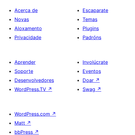
Acerca de
Escaparate
Novas
Temas
Aloxamento
Plugins
Privacidade
Padróns
Aprender
Involúcrate
Soporte
Eventos
Desenvolvedores
Doar
↗
WordPress.TV
↗
Swag
↗
WordPress.com
↗
Matt
↗
bbPress
↗