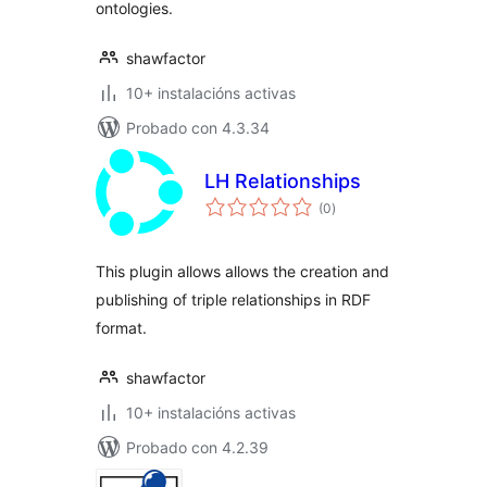
ontologies.
shawfactor
10+ instalacións activas
Probado con 4.3.34
LH Relationships
valoracións
(0
)
totais
This plugin allows allows the creation and
publishing of triple relationships in RDF
format.
shawfactor
10+ instalacións activas
Probado con 4.2.39