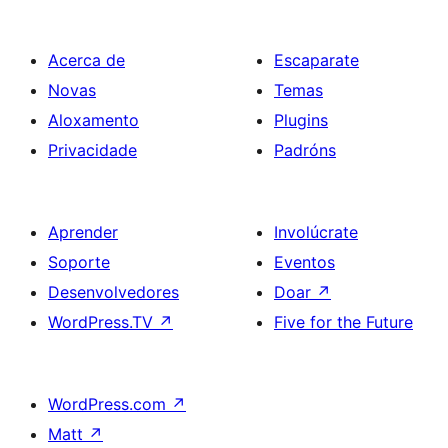
Acerca de
Escaparate
Novas
Temas
Aloxamento
Plugins
Privacidade
Padróns
Aprender
Involúcrate
Soporte
Eventos
Desenvolvedores
Doar
↗
WordPress.TV
↗
Five for the Future
WordPress.com
↗
Matt
↗