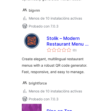
bigvnn
Menos de 10 instalacións activas
Probado con 7.0.3
Stolik – Modern
Restaurant Menu &
valoracións
QR Code
(0
)
totais
Create elegant, multilingual restaurant
menus with a robust QR code generator.
Fast, responsive, and easy to manage.
brightforce
Menos de 10 instalacións activas
Probado con 7.0.3