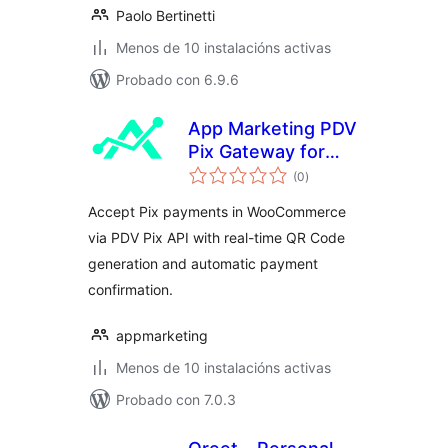
Paolo Bertinetti
Menos de 10 instalacións activas
Probado con 6.9.6
App Marketing PDV
Pix Gateway for
valoracións
WooCommerce
(0
)
totais
Accept Pix payments in WooCommerce
via PDV Pix API with real-time QR Code
generation and automatic payment
confirmation.
appmarketing
Menos de 10 instalacións activas
Probado con 7.0.3