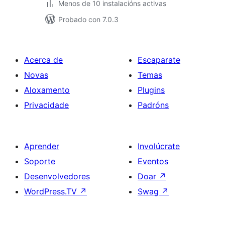
Menos de 10 instalacións activas
Probado con 7.0.3
Acerca de
Escaparate
Novas
Temas
Aloxamento
Plugins
Privacidade
Padróns
Aprender
Involúcrate
Soporte
Eventos
Desenvolvedores
Doar
↗
WordPress.TV
↗
Swag
↗