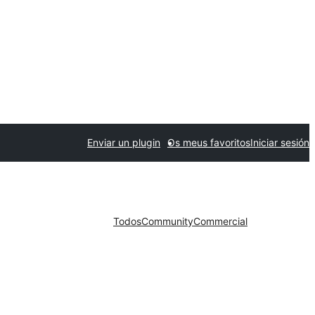
Enviar un plugin
Os meus favoritos
Iniciar sesión
Todos
Community
Commercial