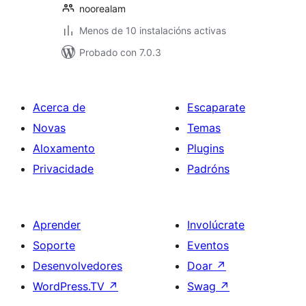
noorealam
Menos de 10 instalacións activas
Probado con 7.0.3
Acerca de
Escaparate
Novas
Temas
Aloxamento
Plugins
Privacidade
Padróns
Aprender
Involúcrate
Soporte
Eventos
Desenvolvedores
Doar
↗
WordPress.TV
↗
Swag
↗