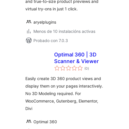
and true-to-size product previews and
virtual try-ons in just 1 click.
aryelplugins
Menos de 10 instalacións activas
Probado con 7.0.3
Optimal 360 | 3D
Scanner & Viewer
valoracións
(0
)
totais
Easily create 3D 360 product views and
display them on your pages interactively.
No 3D Modeling required. For
WooCommerce, Gutenberg, Elementor,
Divi
Optimal 360