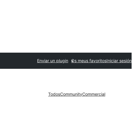
Enviar un plugin
Os meus favoritos
Iniciar sesión
Todos
Community
Commercial