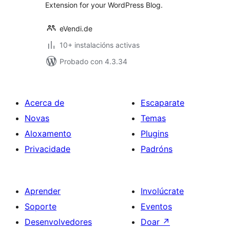
Extension for your WordPress Blog.
eVendi.de
10+ instalacións activas
Probado con 4.3.34
Acerca de
Escaparate
Novas
Temas
Aloxamento
Plugins
Privacidade
Padróns
Aprender
Involúcrate
Soporte
Eventos
Desenvolvedores
Doar
↗