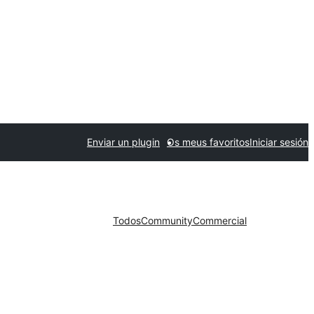
Enviar un plugin
Os meus favoritos
Iniciar sesión
Todos
Community
Commercial