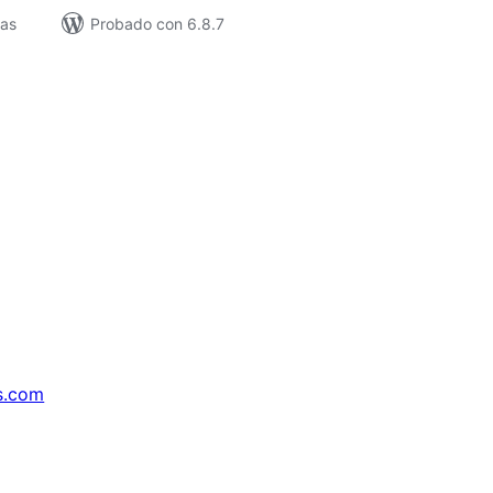
vas
Probado con 6.8.7
s.com