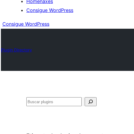
Homenaxes
Consigue WordPress
Consigue WordPress
Plugin Directory
Buscar