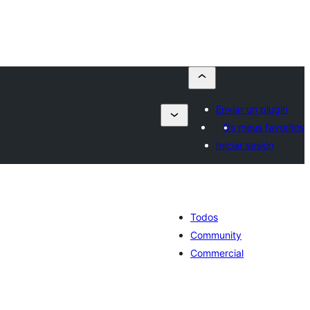
Enviar un plugin
Os meus favoritos
Iniciar sesión
Todos
Community
Commercial