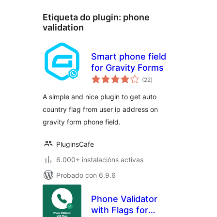
Etiqueta do plugin:
phone
validation
Smart phone field
for Gravity Forms
valoracións
(22
)
totais
A simple and nice plugin to get auto
country flag from user ip address on
gravity form phone field.
PluginsCafe
6.000+ instalacións activas
Probado con 6.9.6
Phone Validator
with Flags for