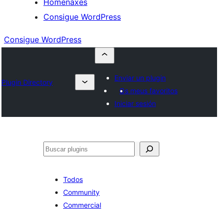
Homenaxes
Consigue WordPress
Consigue WordPress
Enviar un plugin
Plugin Directory
Os meus favoritos
Iniciar sesión
Buscar
Todos
Community
Commercial