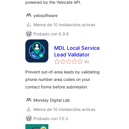
powered by the Yelocate API.
yelosoftware
Menos de 10 instalacións activas
Probado con 6.9.6
MDL Local Service
Lead Validator
valoracións
(0
)
totais
Prevent out-of-area leads by validating
phone number area codes on your
contact forms before submission.
Monday Digital Lab
Menos de 10 instalacións activas
Probado con 7.0.3