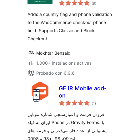
valoracións
WooCommerce
(9
)
totais
Adds a country flag and phone validation
to the WooCommerce checkout phone
field. Supports Classic and Block
Checkout.
Mokhtar Bensaid
1.000+ instalacións activas
Probado con 6.9.6
GF IR Mobile add-
on
valoracións
(1
)
totais
افزودن فرمت و اعتبارسنجی شماره موبایل
ایران به فیلد Phone در Gravity Forms، با
پشتیبانی از اعداد فارسی/عربی و فرمت‌های
رایج 09، 98، +98 و 0098.