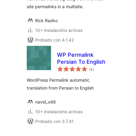
site permalinks in a multisite.
Rick Radko
10+ instalacións activas
Probado con 4.1.42
WP Permalink
Persian To English
valoracións
(4
)
totais
WordPress Permalink automatic
translation from Persian to English
navid_x66
10+ instalacións activas
Probado con 3.7.41