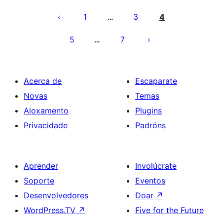
Paxinación
de
1
3
4
…
entradas
5
7
…
Acerca de
Escaparate
Novas
Temas
Aloxamento
Plugins
Privacidade
Padróns
Aprender
Involúcrate
Soporte
Eventos
Desenvolvedores
Doar
↗
WordPress.TV
↗
Five for the Future