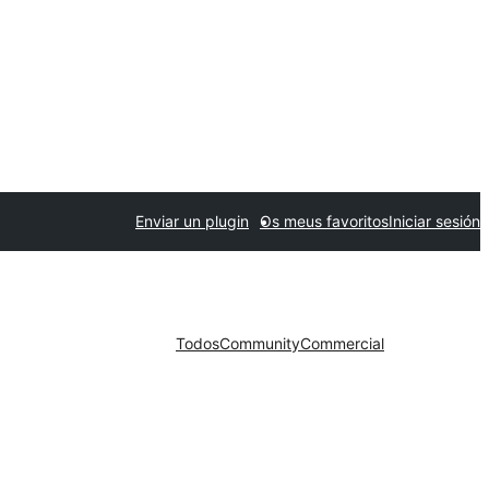
Enviar un plugin
Os meus favoritos
Iniciar sesión
Todos
Community
Commercial