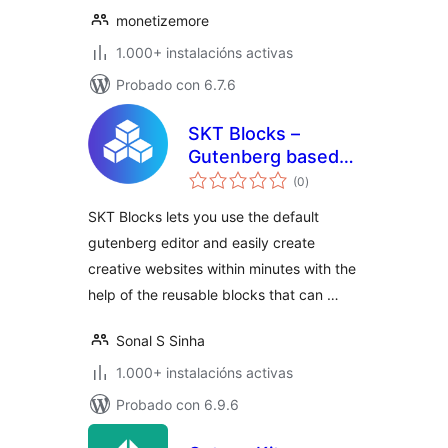
monetizemore
1.000+ instalacións activas
Probado con 6.7.6
SKT Blocks –
Gutenberg based
valoracións
Page Builder
(0
)
totais
SKT Blocks lets you use the default
gutenberg editor and easily create
creative websites within minutes with the
help of the reusable blocks that can …
Sonal S Sinha
1.000+ instalacións activas
Probado con 6.9.6