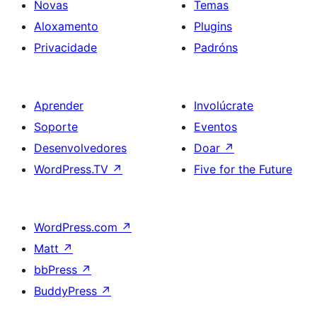
Novas
Temas
Aloxamento
Plugins
Privacidade
Padróns
Aprender
Involúcrate
Soporte
Eventos
Desenvolvedores
Doar
↗
WordPress.TV
↗
Five for the Future
WordPress.com
↗
Matt
↗
bbPress
↗
BuddyPress
↗