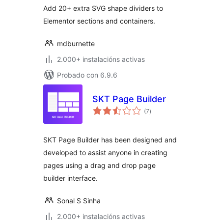
Add 20+ extra SVG shape dividers to
Elementor sections and containers.
mdburnette
2.000+ instalacións activas
Probado con 6.9.6
SKT Page Builder
valoracións
(7
)
totais
SKT Page Builder has been designed and
developed to assist anyone in creating
pages using a drag and drop page
builder interface.
Sonal S Sinha
2.000+ instalacións activas