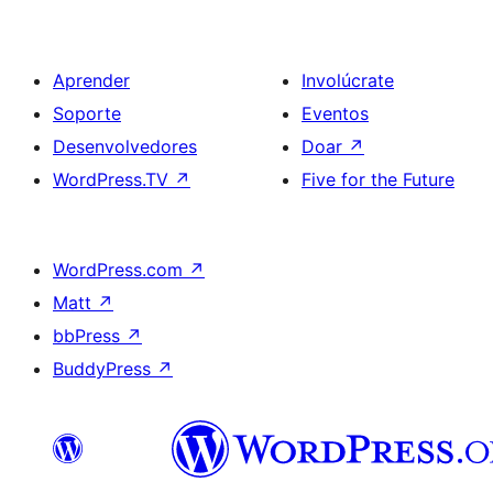
Aprender
Involúcrate
Soporte
Eventos
Desenvolvedores
Doar
↗
WordPress.TV
↗
Five for the Future
WordPress.com
↗
Matt
↗
bbPress
↗
BuddyPress
↗