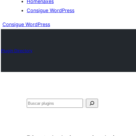
Homenaxes
Consigue WordPress
Consigue WordPress
Plugin Directory
Buscar