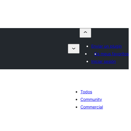
Enviar un plugin
Os meus favoritos
Iniciar sesión
Todos
Community
Commercial