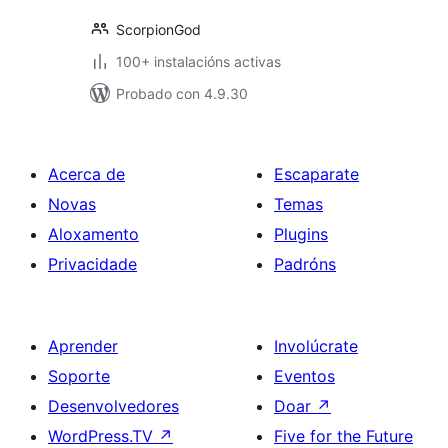
ScorpionGod
100+ instalacións activas
Probado con 4.9.30
Acerca de
Escaparate
Novas
Temas
Aloxamento
Plugins
Privacidade
Padróns
Aprender
Involúcrate
Soporte
Eventos
Desenvolvedores
Doar
↗
WordPress.TV
↗
Five for the Future