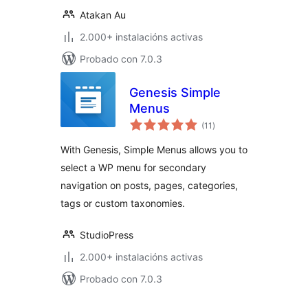
Atakan Au
2.000+ instalacións activas
Probado con 7.0.3
Genesis Simple
Menus
valoracións
(11
)
totais
With Genesis, Simple Menus allows you to
select a WP menu for secondary
navigation on posts, pages, categories,
tags or custom taxonomies.
StudioPress
2.000+ instalacións activas
Probado con 7.0.3