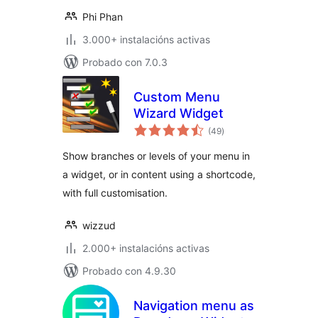
Phi Phan
3.000+ instalacións activas
Probado con 7.0.3
Custom Menu
Wizard Widget
valoracións
(49
)
totais
Show branches or levels of your menu in
a widget, or in content using a shortcode,
with full customisation.
wizzud
2.000+ instalacións activas
Probado con 4.9.30
Navigation menu as