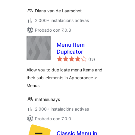
Diana van de Laarschot
2.000+ instalacións activas
Probado con 7.0.3
Menu Item
Duplicator
valoracións
(13
)
totais
Allow you to duplicate menu items and
their sub-elements in Appearance >
Menus
mathieuhays
2.000+ instalacións activas
Probado con 7.0.0
Classic Menu in