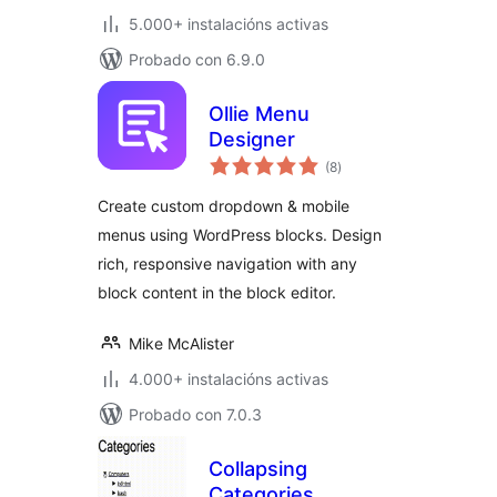
5.000+ instalacións activas
Probado con 6.9.0
Ollie Menu
Designer
valoracións
(8
)
totais
Create custom dropdown & mobile
menus using WordPress blocks. Design
rich, responsive navigation with any
block content in the block editor.
Mike McAlister
4.000+ instalacións activas
Probado con 7.0.3
Collapsing
Categories