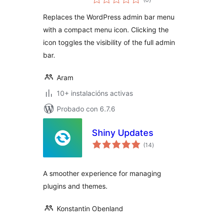
totais
Replaces the WordPress admin bar menu
with a compact menu icon. Clicking the
icon toggles the visibility of the full admin
bar.
Aram
10+ instalacións activas
Probado con 6.7.6
Shiny Updates
valoracións
(14
)
totais
A smoother experience for managing
plugins and themes.
Konstantin Obenland