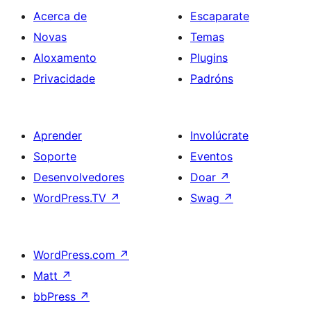
Acerca de
Escaparate
Novas
Temas
Aloxamento
Plugins
Privacidade
Padróns
Aprender
Involúcrate
Soporte
Eventos
Desenvolvedores
Doar
↗
WordPress.TV
↗
Swag
↗
WordPress.com
↗
Matt
↗
bbPress
↗