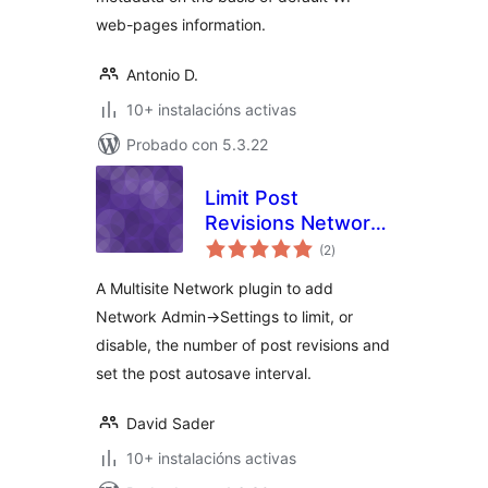
web-pages information.
Antonio D.
10+ instalacións activas
Probado con 5.3.22
Limit Post
Revisions Network
valoracións
Option
(2
)
totais
A Multisite Network plugin to add
Network Admin->Settings to limit, or
disable, the number of post revisions and
set the post autosave interval.
David Sader
10+ instalacións activas