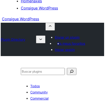
Homenaxes
Consigue WordPress
Consigue WordPress
Enviar un plugin
Plugin Directory
Os meus favoritos
Iniciar sesión
Buscar
Todos
Community
Commercial