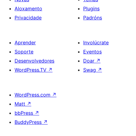
Aloxamento
Plugins
Privacidade
Padróns
Aprender
Involúcrate
Soporte
Eventos
Desenvolvedores
Doar
↗
WordPress.TV
↗
Swag
↗
WordPress.com
↗
Matt
↗
bbPress
↗
BuddyPress
↗