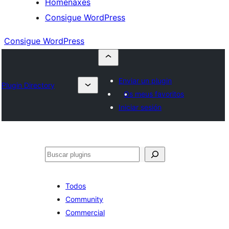
Homenaxes
Consigue WordPress
Consigue WordPress
Enviar un plugin
Plugin Directory
Os meus favoritos
Iniciar sesión
Buscar
Todos
Community
Commercial