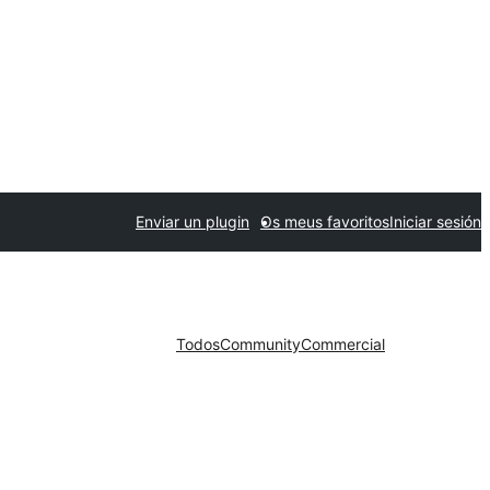
Enviar un plugin
Os meus favoritos
Iniciar sesión
Todos
Community
Commercial