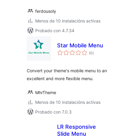
ferdousoly
Menos de 10 instalacións activas
Probado con 4.7.34
Star Mobile Menu
valoracións
(0
)
totais
Convert your theme's mobile menu to an
excellent and more flexible menu.
MhrTheme
Menos de 10 instalacións activas
Probado con 7.0.3
LR Responsive
Slide Menu