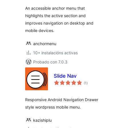
An accessible anchor menu that
highlights the active section and
improves navigation on desktop and
mobile devices.
anchormenu
10+ instalacións activas
Probado con 7.0.3
Slide Nav
valoracións
(1
)
totais
Responsive Android Navigation Drawer
style wordpress mobile menu.
kazishiplu