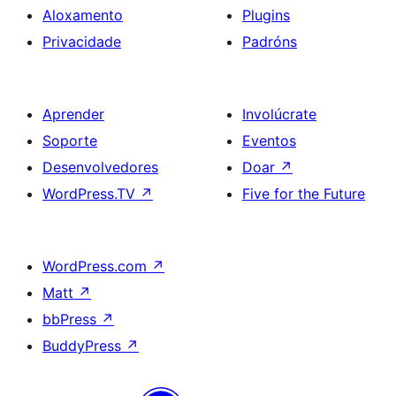
Aloxamento
Plugins
Privacidade
Padróns
Aprender
Involúcrate
Soporte
Eventos
Desenvolvedores
Doar
↗
WordPress.TV
↗
Five for the Future
WordPress.com
↗
Matt
↗
bbPress
↗
BuddyPress
↗