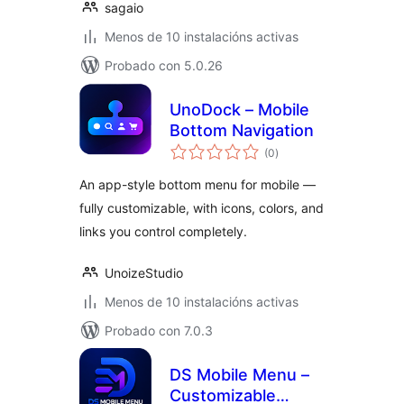
sagaio
Menos de 10 instalacións activas
Probado con 5.0.26
UnoDock – Mobile
Bottom Navigation
valoracións
(0
)
totais
An app-style bottom menu for mobile —
fully customizable, with icons, colors, and
links you control completely.
UnoizeStudio
Menos de 10 instalacións activas
Probado con 7.0.3
DS Mobile Menu –
Customizable