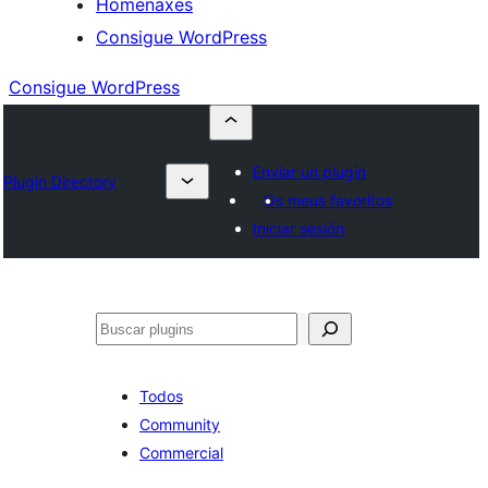
Homenaxes
Consigue WordPress
Consigue WordPress
Enviar un plugin
Plugin Directory
Os meus favoritos
Iniciar sesión
Buscar
Todos
Community
Commercial