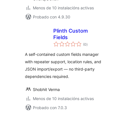
Menos de 10 instalacións activas
Probado con 4.9.30
Plinth Custom
Fields
valoracións
(0
)
totais
A self-contained custom fields manager
with repeater support, location rules, and
JSON import/export — no third-party
dependencies required.
Shobhit Verma
Menos de 10 instalacións activas
Probado con 7.0.3
Paxinación