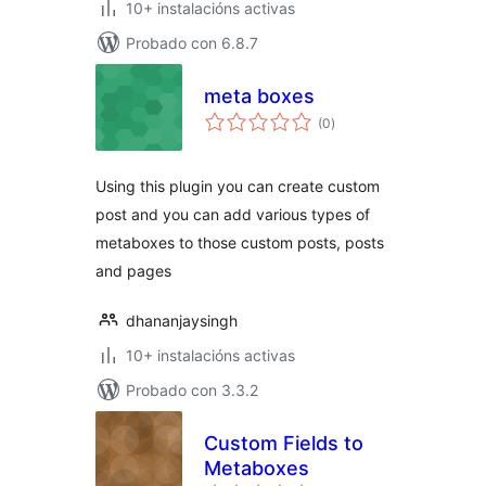
10+ instalacións activas
Probado con 6.8.7
meta boxes
valoracións
(0
)
totais
Using this plugin you can create custom
post and you can add various types of
metaboxes to those custom posts, posts
and pages
dhananjaysingh
10+ instalacións activas
Probado con 3.3.2
Custom Fields to
Metaboxes