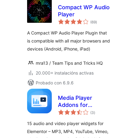
Compact WP Audio
Player
valoracións
(69
)
totais
A Compact WP Audio Player Plugin that
is compatible with all major browsers and
devices (Android, iPhone, iPad)
mra13 / Team Tips and Tricks HQ
20.000+ instalacións activas
Probado con 6.9.6
Media Player
Addons for
valoracións
Elementor – audio
(3
)
totais
and video players
15 audio and video player widgets for
made easy
Elementor – MP3, MP4, YouTube, Vimeo,