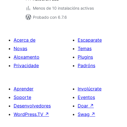
Menos de 10 instalacións activas
Probado con 6.7.6
Acerca de
Escaparate
Novas
Temas
Aloxamento
Plugins
Privacidade
Padróns
Aprender
Involúcrate
Soporte
Eventos
Desenvolvedores
Doar
↗
WordPress.TV
↗
Swag
↗