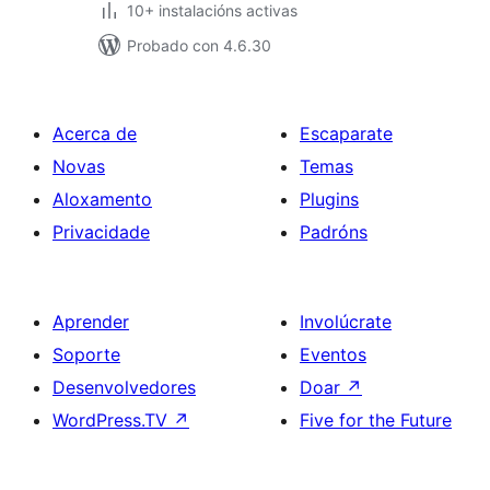
10+ instalacións activas
Probado con 4.6.30
Acerca de
Escaparate
Novas
Temas
Aloxamento
Plugins
Privacidade
Padróns
Aprender
Involúcrate
Soporte
Eventos
Desenvolvedores
Doar
↗
WordPress.TV
↗
Five for the Future