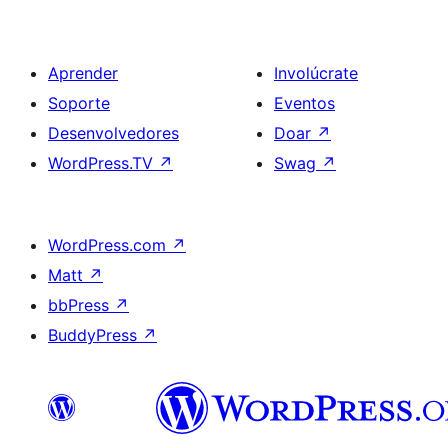
Aprender
Involúcrate
Soporte
Eventos
Desenvolvedores
Doar
↗
WordPress.TV
↗
Swag
↗
WordPress.com
↗
Matt
↗
bbPress
↗
BuddyPress
↗