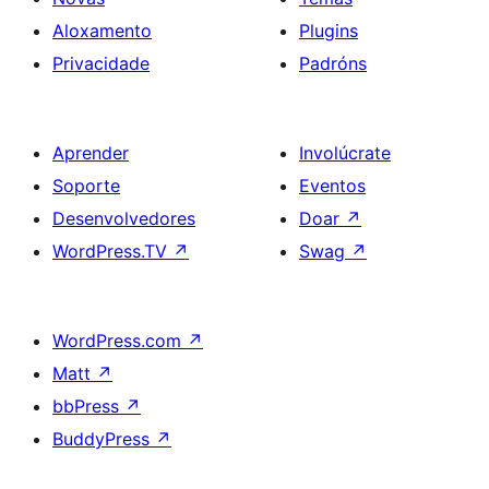
Aloxamento
Plugins
Privacidade
Padróns
Aprender
Involúcrate
Soporte
Eventos
Desenvolvedores
Doar
↗
WordPress.TV
↗
Swag
↗
WordPress.com
↗
Matt
↗
bbPress
↗
BuddyPress
↗