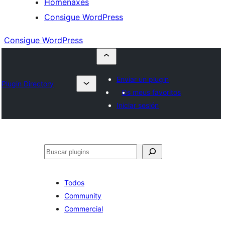
Homenaxes
Consigue WordPress
Consigue WordPress
Enviar un plugin
Plugin Directory
Os meus favoritos
Iniciar sesión
Buscar
Todos
Community
Commercial