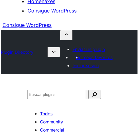
Homenaxes
Consigue WordPress
Consigue WordPress
Enviar un plugin
Plugin Directory
Os meus favoritos
Iniciar sesión
Buscar
Todos
Community
Commercial