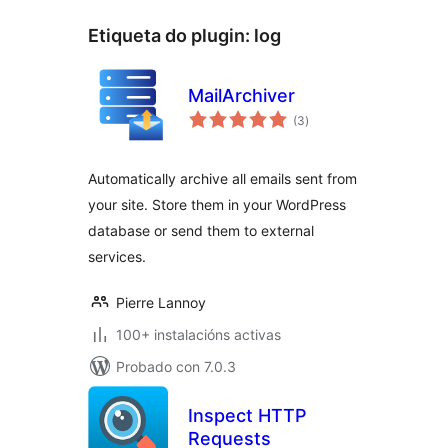
Etiqueta do plugin:
log
MailArchiver
valoracións
(3
)
totais
Automatically archive all emails sent from
your site. Store them in your WordPress
database or send them to external
services.
Pierre Lannoy
100+ instalacións activas
Probado con 7.0.3
Inspect HTTP
Requests