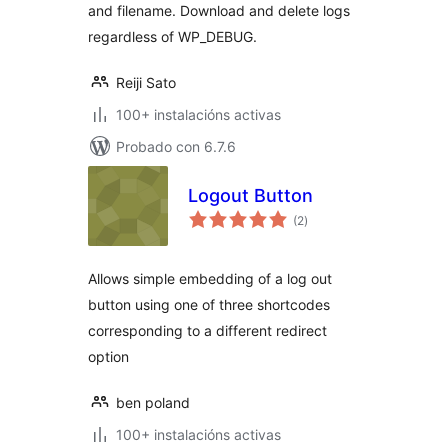
and filename. Download and delete logs
regardless of WP_DEBUG.
Reiji Sato
100+ instalacións activas
Probado con 6.7.6
Logout Button
valoracións
(2
)
totais
Allows simple embedding of a log out
button using one of three shortcodes
corresponding to a different redirect
option
ben poland
100+ instalacións activas