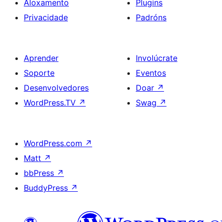
Aloxamento
Plugins
Privacidade
Padróns
Aprender
Involúcrate
Soporte
Eventos
Desenvolvedores
Doar
↗
WordPress.TV
↗
Swag
↗
WordPress.com
↗
Matt
↗
bbPress
↗
BuddyPress
↗