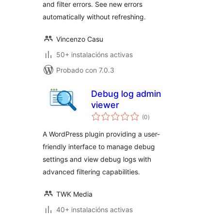
and filter errors. See new errors
automatically without refreshing.
Vincenzo Casu
50+ instalacións activas
Probado con 7.0.3
Debug log admin
viewer
valoracións
(0
)
totais
A WordPress plugin providing a user-
friendly interface to manage debug
settings and view debug logs with
advanced filtering capabilities.
TWK Media
40+ instalacións activas