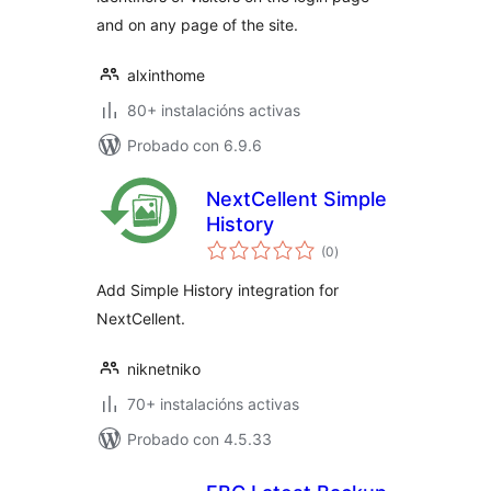
and on any page of the site.
alxinthome
80+ instalacións activas
Probado con 6.9.6
NextCellent Simple
History
valoracións
(0
)
totais
Add Simple History integration for
NextCellent.
niknetniko
70+ instalacións activas
Probado con 4.5.33