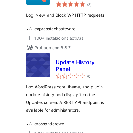
valoracións
(2
)
totais
Log, view, and Block WP HTTP requests
expresstechsoftware
100+ instalacións activas
Probado con 6.8.7
Update History
Panel
valoracións
(0
)
totais
Log WordPress core, theme, and plugin
update history and display it on the
Updates screen. A REST API endpoint is
available for administrators.
crossandcrown