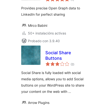
totais
Provides precise Open Graph data to
LinkedIn for perfect sharing
Mirco Babini
50+ instalacións activas
Probado con 3.9.40
Social Share
Buttons
valoracións
(2
)
totais
Social Share is fully loaded with social
media options, allows you to add Social
buttons on your WordPress site to share
your content on the web with …
Arrow Plugins