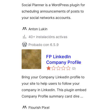
Social Planner is a WordPress plugin for
scheduling announcements of posts to
your social networks accounts.
Anton Lukin
40+ instalacións activas
Probado con 6.5.9
FP LinkedIn
Company Profile
valoracións
(2
)
totais
Bring your Company LinkedIn profile to
your site to help users to follow your
company in Linkedin. This plugin embed
Company Profile summary card dire …
Flourish Pixel