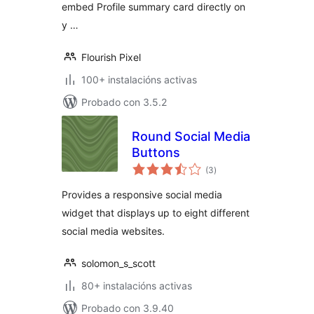
embed Profile summary card directly on
y …
Flourish Pixel
100+ instalacións activas
Probado con 3.5.2
Round Social Media
Buttons
valoracións
(3
)
totais
Provides a responsive social media
widget that displays up to eight different
social media websites.
solomon_s_scott
80+ instalacións activas
Probado con 3.9.40