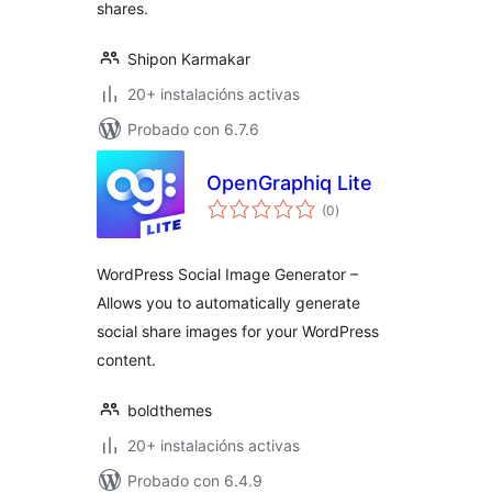
shares.
Shipon Karmakar
20+ instalacións activas
Probado con 6.7.6
OpenGraphiq Lite
valoracións
(0
)
totais
WordPress Social Image Generator –
Allows you to automatically generate
social share images for your WordPress
content.
boldthemes
20+ instalacións activas
Probado con 6.4.9