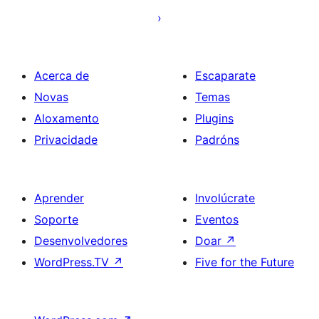
entradas
Acerca de
Escaparate
Novas
Temas
Aloxamento
Plugins
Privacidade
Padróns
Aprender
Involúcrate
Soporte
Eventos
Desenvolvedores
Doar
↗
WordPress.TV
↗
Five for the Future